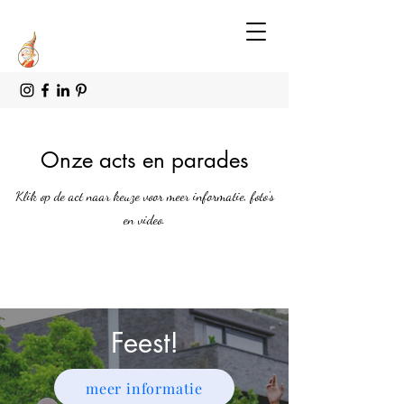
Onze acts en parades
Klik op de act naar keuze voor meer informatie, foto's
en video.
Feest!
meer informatie