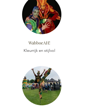
WabboeAH!
Kleurrijk en stijlvol