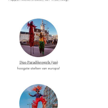
Duo Paradijsvogels (5m)
hoogste stelten van europa!