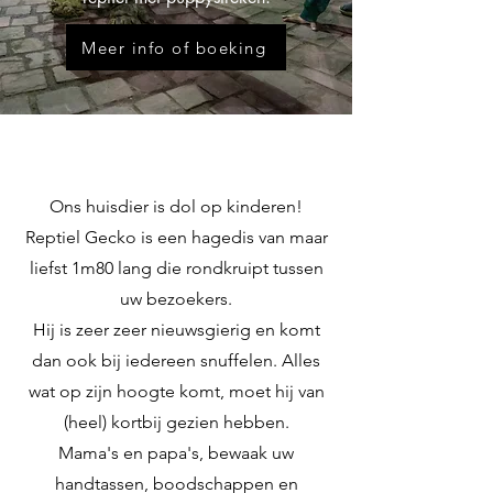
Meer info of boeking
Ons huisdier is dol op kinderen!
Reptiel Gecko is een hagedis van maar
liefst 1m80 lang die rondkruipt tussen
uw bezoekers.
Hij is zeer zeer nieuwsgierig en komt
dan ook bij iedereen snuffelen. Alles
wat op zijn hoogte komt, moet hij van
(heel) kortbij gezien hebben.
Mama's en papa's, bewaak uw
handtassen, boodschappen en