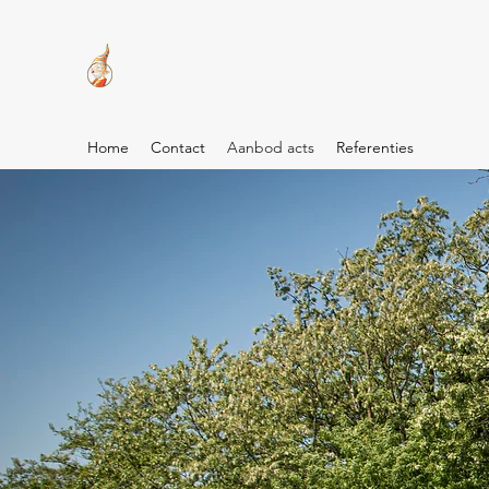
Home
Contact
Aanbod acts
Referenties