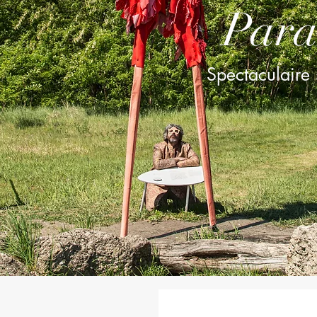
Para
Spectaculaire 