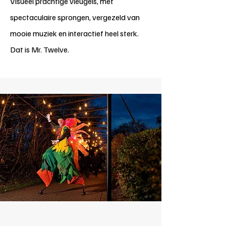
Visueel prachtige vleugels, met
spectaculaire sprongen, vergezeld van
mooie muziek en interactief heel sterk.
Dat is Mr. Twelve.