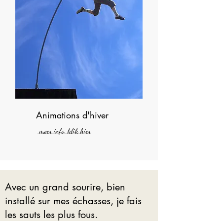
Animations d'hiver
meer info: klik hier
Avec un grand sourire, bien
installé sur mes échasses, je fais
les sauts les plus fous.