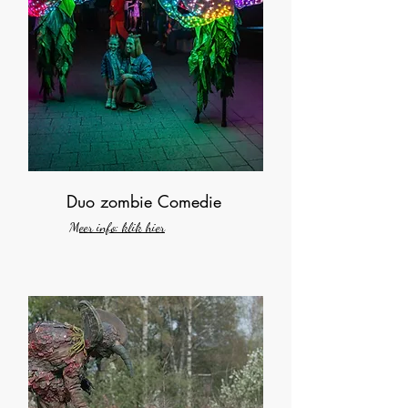
Duo zombie Comedie
Meer info: klik hier