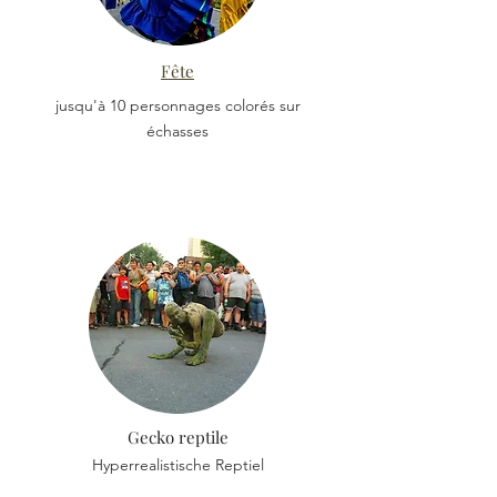
Fête
jusqu'à 10 personnages colorés sur
échasses
Gecko reptile
Hyperrealistische Reptiel