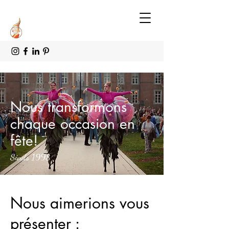
Nous transformons
chaque occasion en
fête!
Sinds 1998
Nous aimerions vous
présenter :