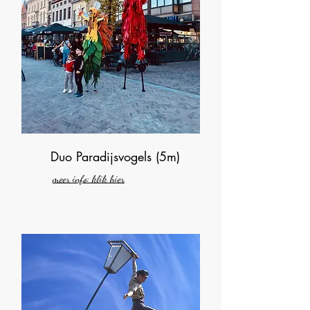
Duo Paradijsvogels (5m)
meer info: klik hier