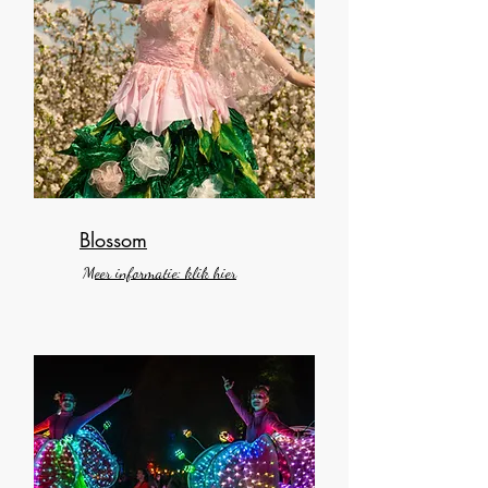
Blossom
Meer informatie: klik hier