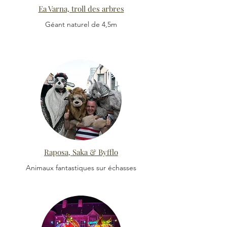
Ea Varna, troll des arbres
Géant naturel de 4,5m
Raposa, Saka & Byfflo
Animaux fantastiques sur échasses