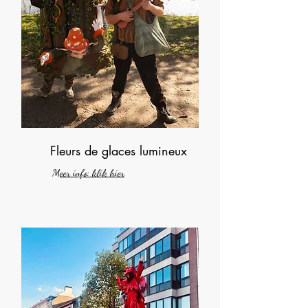
Fleurs de glaces lumineux
Meer info: klik hier