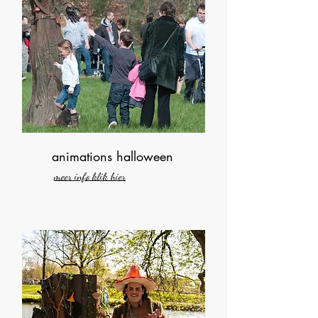
animations halloween
meer info klik hier